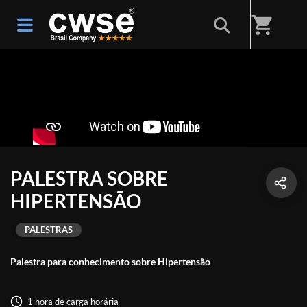
shopping_cart
PALESTRA SOBRE
HIPERTENSÃO
PALESTRAS
Palestra para conhecimento sobre Hipertensão
1 hora de carga horária