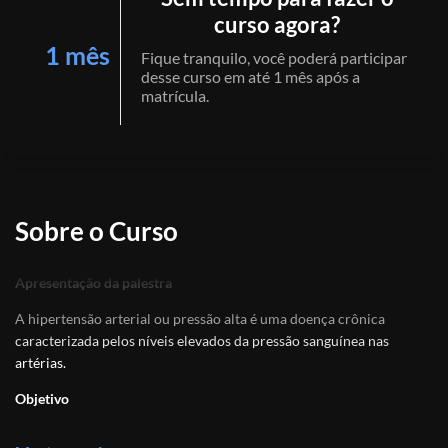
curso agora?
1 mês
Fique tranquilo, você poderá participar
desse curso em até 1 mês após a
matrícula.
Sobre o Curso
Apresentação da palestra
A hipertensão arterial ou pressão alta é uma doença crônica
caracterizada pelos níveis elevados da pressão sanguínea nas
artérias.
Objetivo
Apresentar ao público o risco que essa doença pode causar,