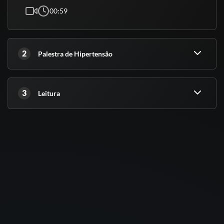
00:59
2
Palestra de Hipertensão
3
Leitura