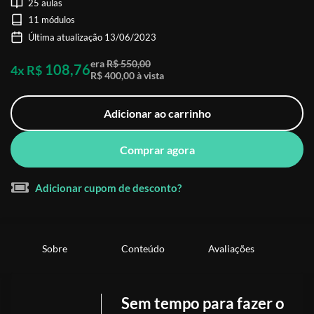
25 aulas
11 módulos
Última atualização 13/06/2023
era
R$ 550,00
108,76
4x R$
R$ 400,00 à vista
Adicionar ao carrinho
Comprar agora
Adicionar cupom de desconto?
Sobre
Conteúdo
Avaliações
Sem tempo para fazer o