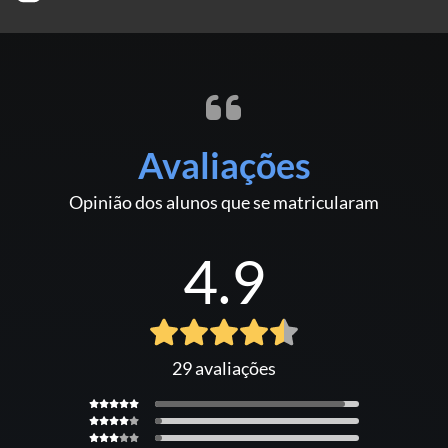
outros, de acordo com suas aplicações).
Após 1 ano algumas empresas exigem a Reciclagem
Curso com aulas teóricas presenciai ou EAD e aulas práticas em
nosso Centro de treinamento presenciais.
Fazer o curso completo com teoria e pratica é pré requisito para
Avaliações
receber o certificado.
Opinião dos alunos que se matricularam
4.9
29 avaliações