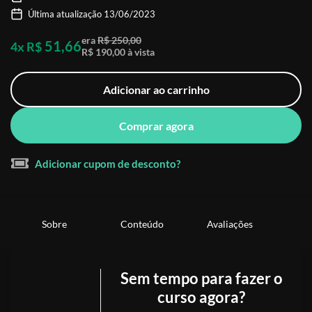
Última atualização 13/06/2023
era
R$ 250,00
51,66
4x R$
R$ 190,00 à vista
Adicionar ao carrinho
Comprar agora
Adicionar cupom de desconto?
Sobre
Conteúdo
Avaliações
Sem tempo para fazer o
curso agora?