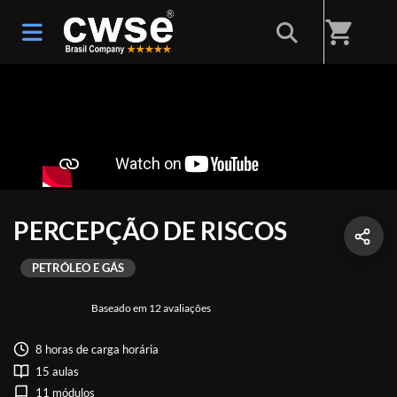
shopping_cart
PERCEPÇÃO DE RISCOS
PETRÓLEO E GÁS
Baseado em 12 avaliações
8 horas de carga horária
15 aulas
11 módulos