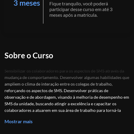
3 meses
Fique tranquilo, você poderá
participar desse curso em até 3
meses após a matrícula.
Sobre o Curso
Sensibilizar os colaboradores para os aspectos de SMS através da
mudança de comportamento. Desenvolver algumas habilidades que
ampliem o clima de interação entre os colegas de trabalho,
reforçando os aspectos de SMS. Desenvolver práticas de
observação e de abordagem, visando à melhoria de desempenho em
SMS da unidade, buscando atingir a excelência e capacitar os
colaboradores a atuarem em sua área de trabalho para torná-la
mais segura através de suas ações individuais.
Mostrar mais
Desenvolver habilidades de percepção, identificação e