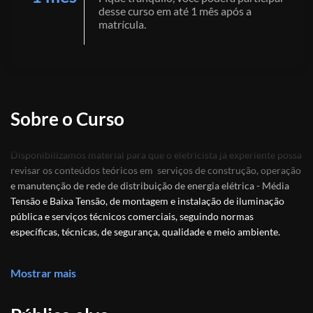
desse curso em até 1 mês após a
matrícula.
Sobre o Curso
Disponibilizamos material para que o eletricista já experiente possa
revisar os conteúdos teóricos em serviços de construção, operação
e manutenção de rede de distribuição de energia elétrica - Média
Tensão e Baixa Tensão, de montagem e instalação de iluminação
pública e serviços técnicos comerciais, seguindo normas
específicas, técnicas, de segurança, qualidade e meio ambiente.
Mostrar mais