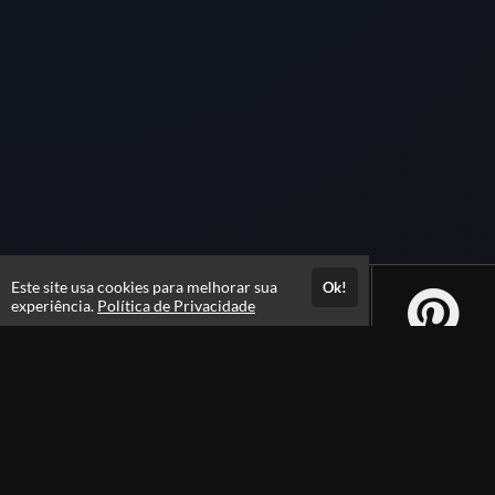
Este site usa cookies para melhorar sua
Ok!
experiência.
Política de Privacidade
Atendimento