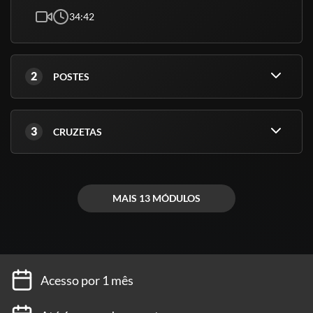
34:42
2
POSTES
3
CRUZETAS
MAIS 13 MÓDULOS
Acesso por 1 mês