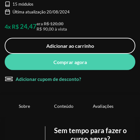
15 módulos
Última atualização 20/08/2024
era
R$ 120,00
24,47
4x R$
R$ 90,00 à vista
Adicionar ao carrinho
Comprar agora
Adicionar cupom de desconto?
Sobre
Conteúdo
Avaliações
Sem tempo para fazer o
curso agora?