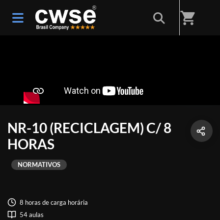
shopping_cart
NR-10 (RECICLAGEM) C/ 8
HORAS
NORMATIVOS
8 horas de carga horária
54 aulas