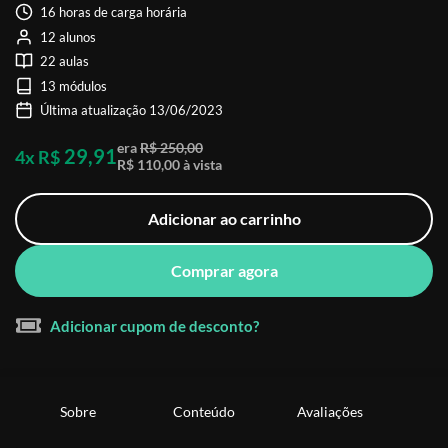
16 horas de carga horária
12 alunos
22 aulas
13 módulos
Última atualização 13/06/2023
era
R$ 250,00
29,91
4x R$
R$ 110,00 à vista
Adicionar ao carrinho
Comprar agora
Adicionar cupom de desconto?
Sobre
Conteúdo
Avaliações