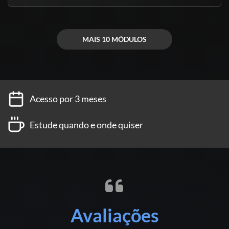
- Centro de Treinamento Operacional para validação do certificado,
por gentileza confirmar dias das aulas práticas ligando (84) 99993-
7917 ou (84)3061-0072.
MAIS 10 MÓDULOS
Acesso por 3 meses
Estude quando e onde quiser
Avaliações