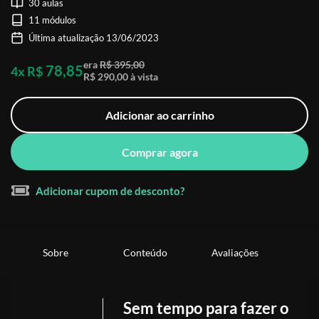
30 aulas
11 módulos
Última atualização 13/06/2023
era
R$ 395,00
78,85
4x R$
R$ 290,00 à vista
Adicionar ao carrinho
Comprar agora
Adicionar cupom de desconto?
Sobre
Conteúdo
Avaliações
Sem tempo para fazer o