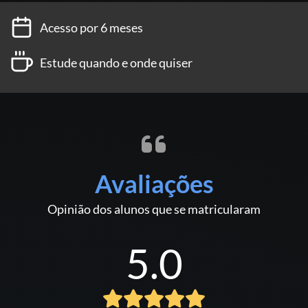
Acesso por 6 meses
Estude quando e onde quiser
Avaliações
Opinião dos alunos que se matricularam
5.0