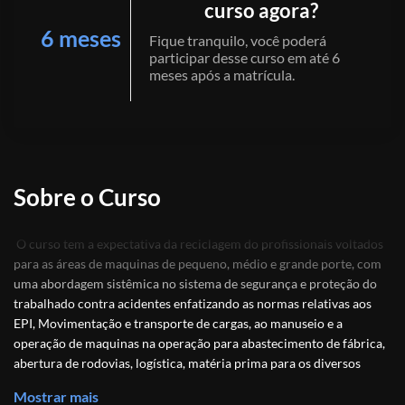
curso agora?
6 meses
Fique tranquilo, você poderá
participar desse curso em até 6
meses após a matrícula.
Sobre o Curso
O curso tem a expectativa da reciclagem do profissionais voltados
para as áreas de maquinas de pequeno, médio e grande porte, com
uma abordagem sistêmica no sistema de segurança e proteção do
trabalhado contra acidentes enfatizando as normas relativas aos
EPI, Movimentação e transporte de cargas, ao manuseio e a
operação de maquinas na operação para abastecimento de fábrica,
abertura de rodovias, logística, matéria prima para os diversos
segmentos fabris.
Mostrar mais